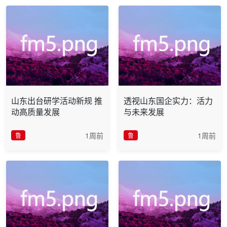
山东出台研学活动新规 推
透视山东国企实力：活力
动高质量发展
与未来发展
1周前
1周前
鲁
鲁