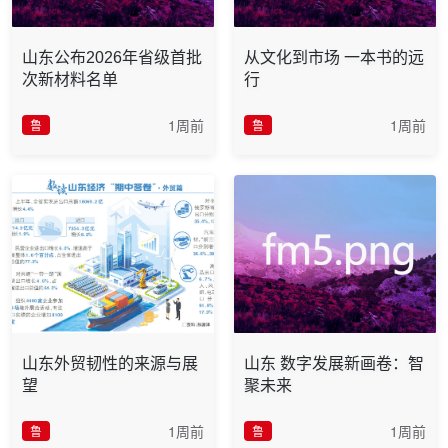
山东公布2026年省级首批
从文化到市场 一本书的远
次新材料名单
行
1周前
1周前
鲁
鲁
山东外贸韧性的来源与展
山东 数字发展新画卷：智
望
聚未来
1周前
1周前
鲁
鲁