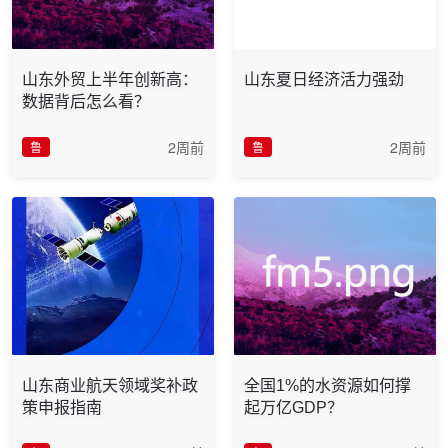
山东外贸上半年创新高：
山东夏日经济活力强劲
数据背后怎么看？
2周前
2周前
鲁
鲁
山东商业航天领域奖补政
全国1%的水资源如何撑
策申报指南
起万亿GDP？