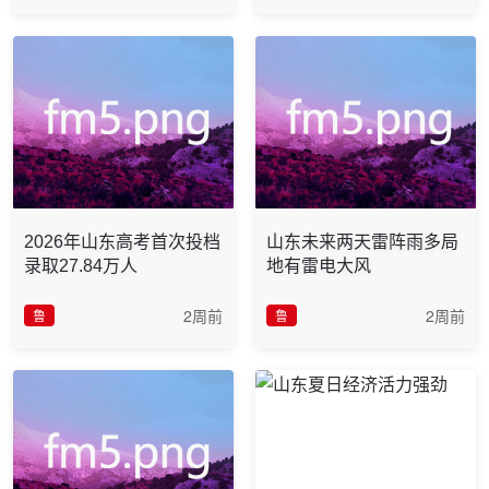
2026年山东高考首次投档
山东未来两天雷阵雨多局
录取27.84万人
地有雷电大风
2周前
2周前
鲁
鲁