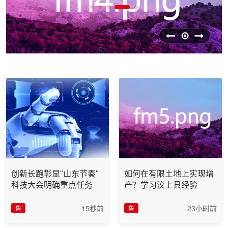
创新长跑彰显"山东节奏"
如何在有限土地上实现增
科技大会明确重点任务
产？学习汶上县经验
15秒前
23小时前
鲁
鲁