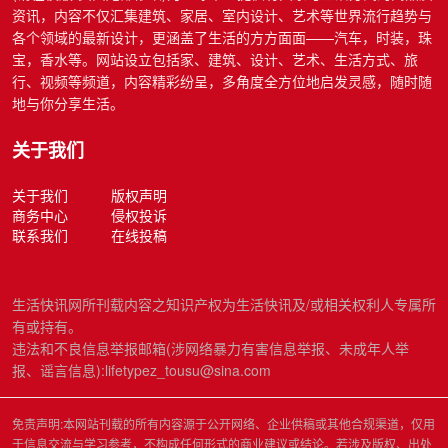
资讯，内容不仅汇集建筑、家居、室内设计、艺术等世界流行趋势与
各个领域的最新设计，更涵盖了生活的方方面面——汽车，时装，珠
宝，香水等。网站设立包括家、建筑、设计、艺术、生活方式、旅
行、视频等频道，内容精彩纷呈，多角度全方位地启发灵感，随时随
地与你分享生活。
关于我们
关于我们
版权声明
商务中心
侵权投诉
联系我们
在线投稿
生活快讯网所刊载内容之知识产权为生活快讯及/或相关权利人专属所
有或持有。
违法和不良信息举报邮箱(涉网络暴力有害信息举报、未成年人举
报、谣言信息):lifetypez_tousu@sina.com
免责声明:本网站刊载的所有内容源于公开网络、企业供稿或其他合规渠道，仅用
于信息交流与学习参考，不构成任何形式的商业建议或结论。若涉及版权、出处