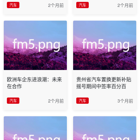
2个月前
2个月前
汽车
汽车
欧洲车企东进浪潮：未来
贵州省汽车置换更新补贴
在合作
摇号期间中签率百分百
2个月前
3个月前
汽车
汽车