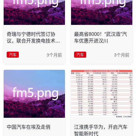
奇瑞与宁德时代签订协
最高省8000！“武汉造”汽
议，联合开发换电技术车
车优惠开进汉川
型及网络
3个月前
3个月前
汽车
汽车
中国汽车在埃及走俏
江淮携手华为，开启汽车
智能新时代