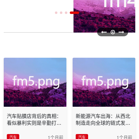
汽车贴膜店背后的真相：
新能源汽车出海：从西北
看似暴利实则是辛勤打工
制造走向全球的链式发展
人的行业真相
新机遇
1个月前
1个月前
汽车
汽车