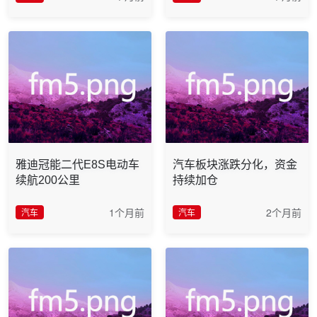
雅迪冠能二代E8S电动车
汽车板块涨跌分化，资金
续航200公里
持续加仓
1个月前
2个月前
汽车
汽车