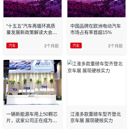
“十五五”汽车再循环高质
中国品牌在欧洲电动汽车
量发展新政策解读大会在
市场占有率首超15%
重庆万州圆满举办
2个月前
2个月前
汽车
汽车
一辆新能源车用上50颗芯
江淮多款重磅车型齐登北
片，这家公司正在成为关
京车展 展现硬核实力
键玩家