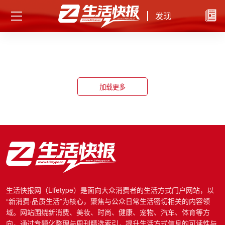
发现
加载更多
生活快报网（Lifetype）是面向大众消费者的生活方式门户网站，以
“新消费·品质生活”为核心，聚焦与公众日常生活密切相关的内容领
域。网站围绕新消费、美妆、时尚、健康、宠物、汽车、体育等方
向，通过专题化整理与周刊精选索引，提升生活方式信息的可读性与