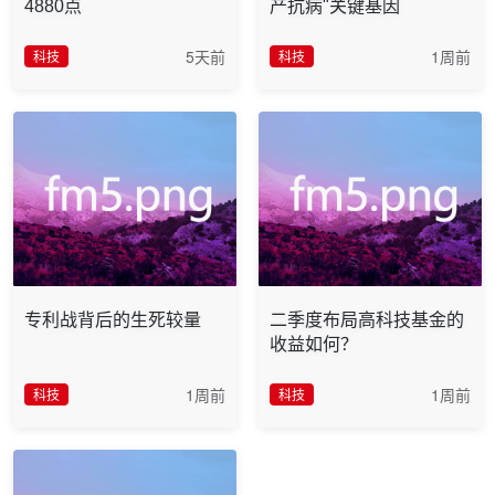
4880点
产抗病"关键基因
5天前
1周前
科技
科技
专利战背后的生死较量
二季度布局高科技基金的
收益如何？
1周前
1周前
科技
科技