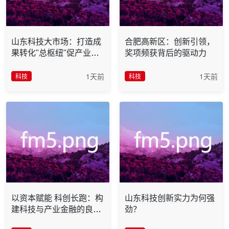
山东科技大市场：打造成
合肥高新区：创新引领，
果转化"总枢纽"促产业升
奖项频获背后的驱动力
级超33亿元
1天前
1天前
科技
科技
以资本赋能 科创长跑：构
山东科技创新实力为何强
建科技与产业金融的良性
劲？
循环