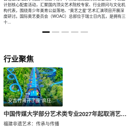
俱
计划核心配套活动，汇聚国内顶尖艺术院校专家、行业顾问与文化机
构代表，围绕青少年美育公益落地、“奥艺之星”艺术汇演项目开展深
度研讨。国际奥艺委员会（WOAC）总部位于瑞士日内瓦，是拥有三
十...
行业聚焦
安吉竹海开了座“疯狂动物村”，全家一天玩转水陆空
中国传媒大学部分艺术类专业2027年起取消艺考，实行文化课录取。
福建非遗艺术：传承与传播