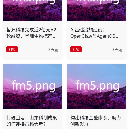
哲源科技完成近2亿元A2
AI基础设施建设：
轮融资，圣湘生物携产业
OpenClaw与AgentOS联
基金领投
合推进
3天前
3天前
科技
科技
打破围墙：山东科创成果
构建科技金融体系，助力
如何迎接市场大考？
创新发展