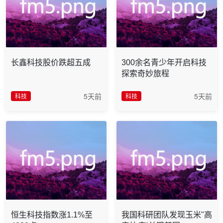
长鑫科技股价跌超五成
300余名青少年开启科技
探索奇妙旅程
5天前
5天前
科技
科技
恒生科技指数涨1.1%至
我国科研团队发现玉米"高