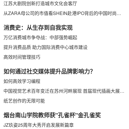
江苏大剧院创新打造城市文化会客厅
从ZARA母公司的市值看SHEIN赴港IPO背后的中国时尚力量
消费史：从生存到自我实现
万亿消费城市争夺战：中部强势崛起
提升消费品质 助力国际消费中心城市建设
高效时间管理技巧
如何通过社交媒体提升品牌影响力？
如何高效学习编程
中国视觉艺术百年变迁在苏州河畔展现 首届现代插画大展开幕
纸艺创作的无限可能
烟台南山学院教师获"孔雀杯"金孔雀奖
JZ玖姿25周年大秀开启发展新篇章