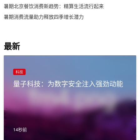
暑期北京餐饮消费新趋势：精算生活流行起来
暑期消费流量助力释放四季增长潜力
最新
科技
量子科技：为数字安全注入强劲动能
14秒前