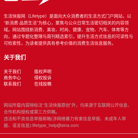
生活快报网（Lifetype）是面向大众消费者的生活方式门户网站，以
“新消费·品质生活”为核心，聚焦与公众日常生活密切相关的内容领
域。网站围绕新消费、美妆、时尚、健康、宠物、汽车、体育等方
向，通过专题化整理与周刊精选索引，提升生活方式信息的可读性与
可检索性，为读者提供具有参考价值的消费生活信息服务。
关于我们
关于我们
版权声明
商务中心
侵权投诉
联系我们
在线投稿
网站所载内容除标注“生活快报原创”外，均来源于互联网公开信息、
合作机构授权或第三方供稿。
违法和不良信息举报邮箱(涉网络暴力有害信息举报、未成年人举
报、谣言信息):lifetype_help@sina.com