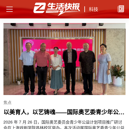
科技
焦点
以美育人，以艺铸魂——国际奥艺委青少年公益
计划项目推广研讨会在上海戏剧学院成功举办
2026 年 7 月 26 日，国际奥艺委员会青少年公益计划项目推广研讨
超
会在上海戏剧学院昌林校区举办。本次活动属国际奥艺委青少年公益