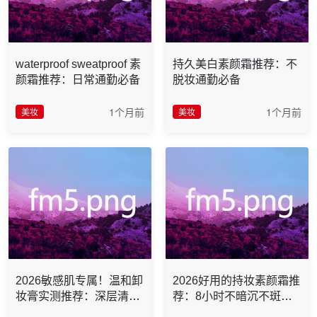
waterproof sweatproof 素
持久美白素颜霜推荐：不
颜霜推荐：日常通勤必备
脱妆通勤必备
1个月前
1个月前
美妆
美妆
2026敏感肌专属！温和卸
2026好用的持妆素颜霜推
妆膏实测推荐：深层清洁
荐：8小时不暗沉不斑驳
低刺激养肤必备
不脱妆测评推荐