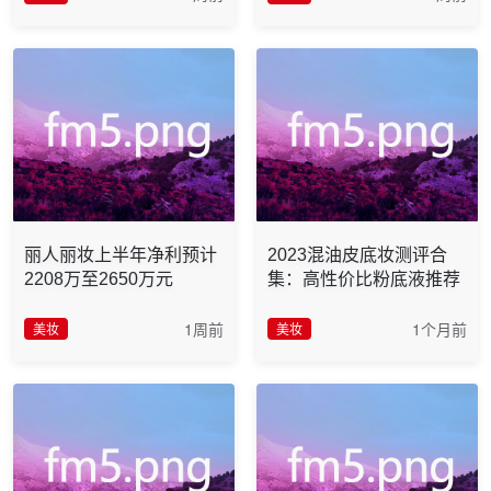
丽人丽妆上半年净利预计
2023混油皮底妆测评合
2208万至2650万元
集：高性价比粉底液推荐
1周前
1个月前
美妆
美妆