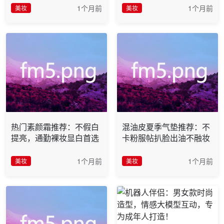
1个月前
1个月前
美妆
美妆
热门素颜霜推荐：不假白
混油皮夏季气垫推荐：不
提亮，通勤裸妆显白首选
卡粉服帖扒脸出油不融妆
1个月前
1个月前
美妆
美妆