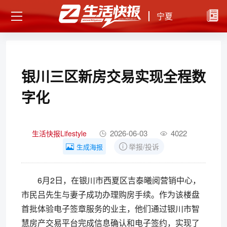
宁夏
银川三区新房交易实现全程数
字化
2026-06-03
4022
生活快报Lifestyle
举报/投诉
生成海报
6月2日，在银川市西夏区吉泰曦阅营销中心，
市民吕先生与妻子成功办理购房手续。作为该楼盘
首批体验电子签章服务的业主，他们通过银川市智
慧房产交易平台完成信息确认和电子签约，实现了