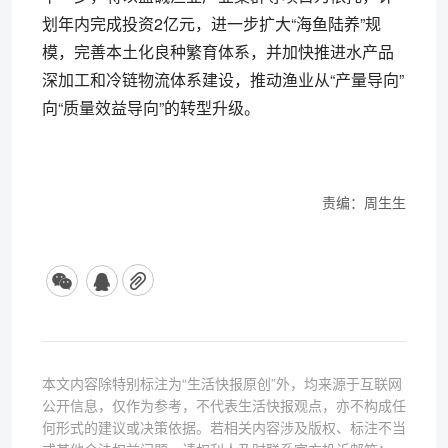
划年内完成投资2亿元，进一步扩大“海鱼陆养”规
模，完善本土化良种繁育体系，并加快推进水产品
深加工和冷链物流体系建设，推动渔业从“产量导向”
向“质量效益导向”的转型升级。
责编：周生生
本文内容除特别标注为“生活快报原创”外，均来源于互联网
公开信息，仅作为参考，不代表生活快报观点，亦不构成任
何形式的建议或决策依据。若相关内容涉及版权、标注不当