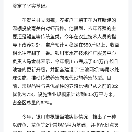
奠定了坚实基础。
在贺兰县立岗镇，养殖户王鹏正在为其新建的
温棚投放南美白对虾苗种。他提到，去年养殖的主
要还是鲤鱼等传统鱼类，今年在农业技术人员的指
导下改养对虾，亩产预计可稳定在550斤以上，收益
相比往年翻了一番。银川市水产技术推广服务中心
负责人马金林表示，今年银川市完成了3.4万亩老旧
池塘的更新升级，并配套建设了“三池两坝”等尾水处
理设施，推动传统养殖向现代设施养殖转型。目
前，常规品种与名优品种的养殖比例已从之前的8:2
优化为7:3，设施渔业规模累计达到60.8万平方米，
占全区总量的62%。
今年，银川市根据当地实际情况，推出了一种
以鲤鱼、草鱼等2个常规品种为基础，并搭配斑点叉