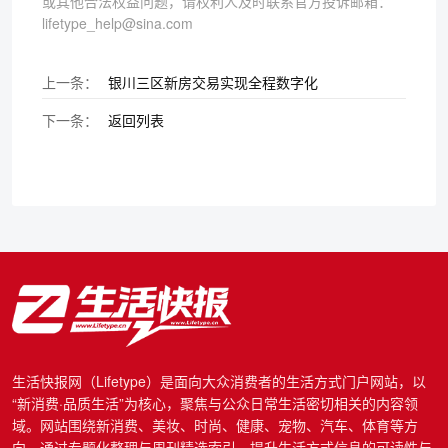
或其他合法权益问题，请权利人及时联系官方投诉邮箱：
lifetype_help@sina.com
上一条：
银川三区新房交易实现全程数字化
下一条：
返回列表
生活快报网（Lifetype）是面向大众消费者的生活方式门户网站，以
“新消费·品质生活”为核心，聚焦与公众日常生活密切相关的内容领
域。网站围绕新消费、美妆、时尚、健康、宠物、汽车、体育等方
向，通过专题化整理与周刊精选索引，提升生活方式信息的可读性与