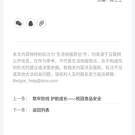
本文内容除特别标注为“生活快报原创”外，均来源于互联网
公开信息，仅作为参考，不代表生活快报观点，亦不构成任
何形式的建议或决策依据。若相关内容涉及版权、标注不当
或其他合法权益问题，请权利人及时联系官方投诉邮箱：
lifetype_help@sina.com
上一条：
筑牢防线 护航成长——校园食品安全
下一条：
返回列表