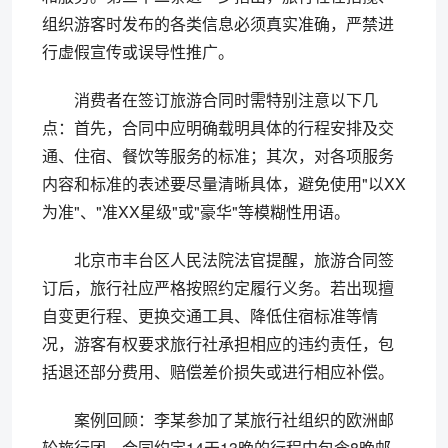
组织游客时发布的各类信息必须真实准确，严禁进
行虚假宣传或误导性推广。
消费者在签订旅游合同时需特别注意以下几
点：首先，合同中应明确载明具体的行程安排及交
通、住宿、餐饮等服务的标准；其次，对各项服务
内容和标准的表述要尽量清晰具体，避免使用"以XX
为准"、"准XX星级"或"豪华"等模糊性用语。
北京市丰台区人民法院法官提醒，旅游合同签
订后，旅行社应严格按照约定履行义务。若出现擅
自变更行程、更换交通工具、降低住宿标准等情
况，游客有权要求旅行社承担相应的违约责任，包
括退还部分费用、赔偿差价损失或进行相应补偿。
案例回顾：李某参加了某旅行社组织的欧洲邮
轮旅行团，合同约定14天13晚的行程中包含8晚邮