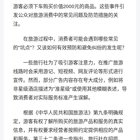
游客必须下车购买价值2000元的商品。这些事件引
发公众对旅游消费中的常见问题及防范措施的关
注。
在旅游过程中，消费者可能会遇到哪些常见
的"坑点"？又该如何有效预防和避免纠纷的发生呢？
一些旅行社为了吸引游客注意力，在推广旅游
线路时会采用游记、短视频、网友评论等形式进行
宣传。然而，部分广告内容存在夸大成分，例如将
非星级酒店描述为"准星级"或使用其他模糊表述，导
致消费者对实际服务标准产生误解。
根据《中华人民共和国旅游法》第九条明确规
定，游客有权了解所购买的旅游产品和服务的真实
信息，并有权要求经营者按照约定提供相应的产品
和服务。第三十二条进一步指出，旅行社在招揽、