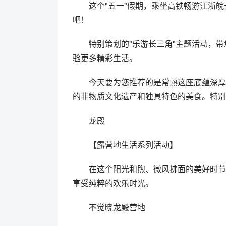
这个"五一"假期，乘坐高铁畅游江浙
吧！
特别策划的"乐游长三角"主题活动，
验更多精彩生活。
今天要为您推荐的是常熟这座底蕴深厚
的非物质文化遗产和独具特色的美食。特别
龙殿
【露营地生活系列活动】
在这个阳光和煦、微风拂面的美好时节
享受纯粹的欢乐时光。
不觉晓龙殿营地