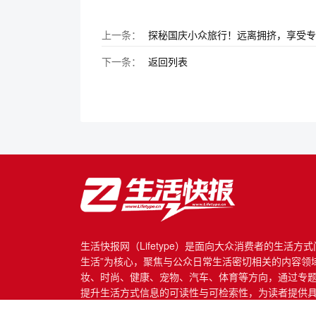
上一条：
探秘国庆小众旅行！远离拥挤，享受专
下一条：
返回列表
生活快报网（Lifetype）是面向大众消费者的生活方
生活”为核心，聚焦与公众日常生活密切相关的内容领
妆、时尚、健康、宠物、汽车、体育等方向，通过专
提升生活方式信息的可读性与可检索性，为读者提供
息服务。