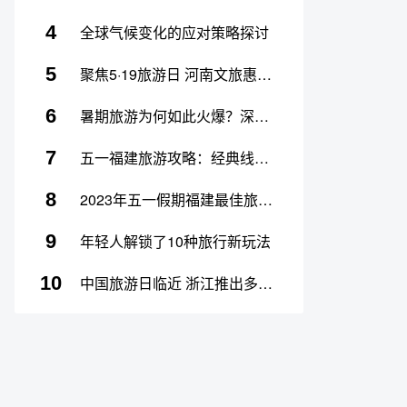
4
全球气候变化的应对策略探讨
5
聚焦5·19旅游日 河南文旅惠民与服务双提升
6
暑期旅游为何如此火爆？深度揭秘背后原因！
7
五一福建旅游攻略：经典线路推荐
8
2023年五一假期福建最佳旅行地推荐
9
年轻人解锁了10种旅行新玩法
10
中国旅游日临近 浙江推出多重出游优惠