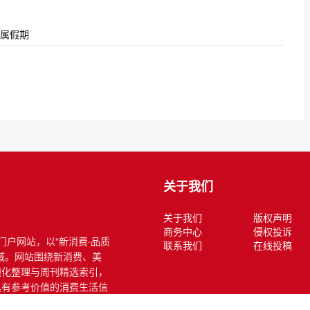
属假期
关于我们
关于我们
版权声明
商务中心
侵权投诉
式门户网站，以“新消费·品质
联系我们
在线投稿
域。网站围绕新消费、美
题化整理与周刊精选索引，
具有参考价值的消费生活信