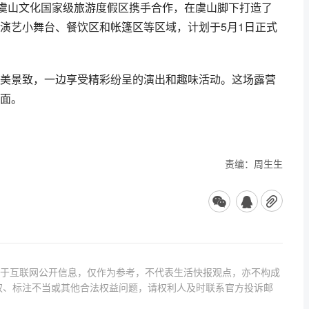
常熟虞山文化国家级旅游度假区携手合作，在虞山脚下打造了
演艺小舞台、餐饮区和帐篷区等区域，计划于5月1日正式
美景致，一边享受精彩纷呈的演出和趣味活动。这场露营
面。
责编：周生生
源于互联网公开信息，仅作为参考，不代表生活快报观点，亦不构成
权、标注不当或其他合法权益问题，请权利人及时联系官方投诉邮