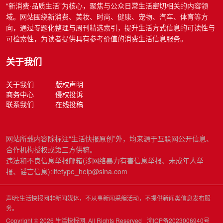
“新消费·品质生活”为核心，聚焦与公众日常生活密切相关的内容领
域。网站围绕新消费、美妆、时尚、健康、宠物、汽车、体育等方
向，通过专题化整理与周刊精选索引，提升生活方式信息的可读性与
可检索性，为读者提供具有参考价值的消费生活信息服务。
关于我们
关于我们
版权声明
商务中心
侵权投诉
联系我们
在线投稿
网站所载内容除标注“生活快报原创”外，均来源于互联网公开信息、
合作机构授权或第三方供稿。
违法和不良信息举报邮箱(涉网络暴力有害信息举报、未成年人举
报、谣言信息):lifetype_help@sina.com
声明:生活快报网非新闻媒体，不从事新闻采编活动，不提供新闻类信息发布服
务。
Copyright © 2026 生活快报网. All Rights Reserved
渝ICP备2023006940号