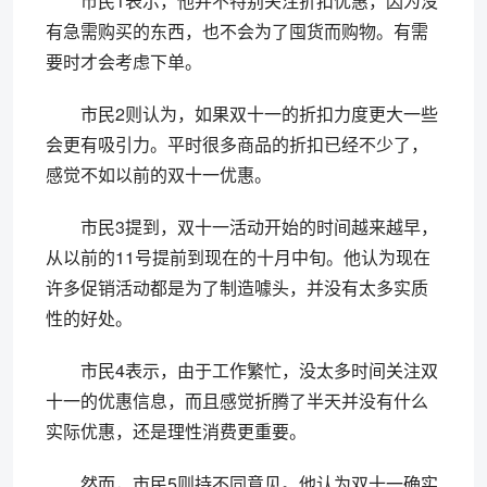
市民1表示，他并不特别关注折扣优惠，因为没
有急需购买的东西，也不会为了囤货而购物。有需
要时才会考虑下单。
市民2则认为，如果双十一的折扣力度更大一些
会更有吸引力。平时很多商品的折扣已经不少了，
感觉不如以前的双十一优惠。
市民3提到，双十一活动开始的时间越来越早，
从以前的11号提前到现在的十月中旬。他认为现在
许多促销活动都是为了制造噱头，并没有太多实质
性的好处。
市民4表示，由于工作繁忙，没太多时间关注双
十一的优惠信息，而且感觉折腾了半天并没有什么
实际优惠，还是理性消费更重要。
然而，市民5则持不同意见。他认为双十一确实