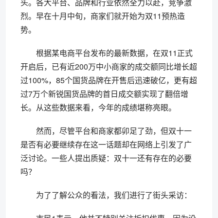
头。各大平台、品牌和行业依然全力以赴，竞争激
烈。早在十月中旬，商家们就开始为双11预热造
势。
根据某电商平台发布的最新数据，在双11正式
开启后，已有近200万中小商家的成交额同比增长超
过100%，85个国货品牌在开售后迅速破亿，更有超
过7万个新锐国货品牌的首日成交额实现了翻倍增
长。从这些数据来看，今年的成绩堪称亮眼。
然而，尽管平台和商家都卯足了劲，但双十一
是否有必要继续存在这一话题却在网络上引发了广
泛讨论。一些人提出质疑：双十一还有存在的必要
吗？
为了了解公众的看法，我们进行了街头采访：