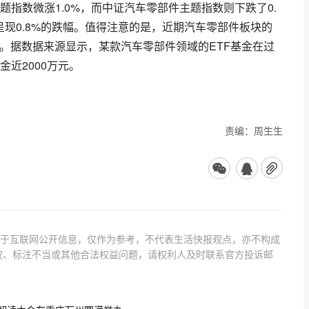
指数微涨1.0%，而中证汽车零部件主题指数则下跌了0.
现0.8%的跌幅。值得注意的是，近期汽车零部件板块的
跃。据数据来源显示，某款汽车零部件领域的ETF基金在过
近2000万元。
责编：周生生
源于互联网公开信息，仅作为参考，不代表生活快报观点，亦不构成
权、标注不当或其他合法权益问题，请权利人及时联系官方投诉邮