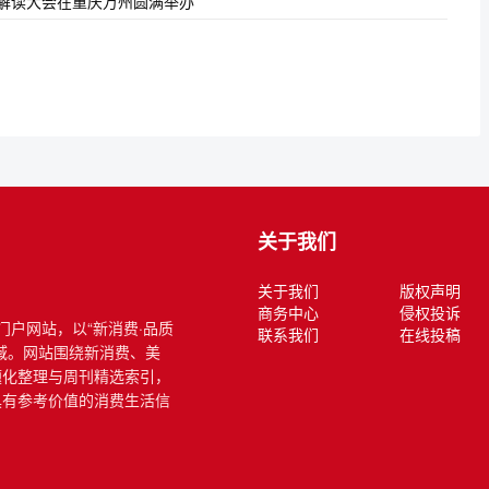
策解读大会在重庆万州圆满举办
关于我们
关于我们
版权声明
商务中心
侵权投诉
式门户网站，以“新消费·品质
联系我们
在线投稿
域。网站围绕新消费、美
题化整理与周刊精选索引，
具有参考价值的消费生活信