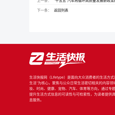
上一条：
“十五五”汽车再循环高质量发展新政
下一条：
返回列表
生活快报网（Lifetype）是面向大众消费者的生活方
生活”为核心，聚焦与公众日常生活密切相关的内容领
妆、时尚、健康、宠物、汽车、体育等方向，通过专
提升生活方式信息的可读性与可检索性，为读者提供
息服务。