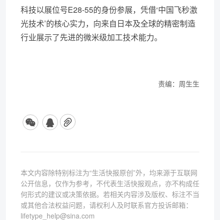
科技以展位号E28-55的身份参展，凭借‘中国飞秒激
光技术’的核心实力，向来自日本及全球的精密制造
行业展示了先进的微米级加工技术能力。
责编：周生生
本文内容除特别标注为“生活快报原创”外，均来源于互联网
公开信息，仅作为参考，不代表生活快报观点，亦不构成任
何形式的建议或决策依据。若相关内容涉及版权、标注不当
或其他合法权益问题，请权利人及时联系官方投诉邮箱：
lifetype_help@sina.com