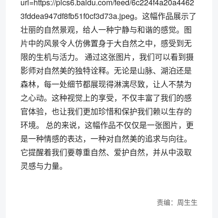
url=https://pics6.baidu.com/feed/6c224f4a20a4462
3fddea947df8fb51f0cf3d73a.jpeg。这幅作品展示了
壮丽的自然景观，给人一种宁静与和谐的感觉。图
片中的风景令人仿佛置身于大自然之中，感受到无
限的生机与活力。 通过这张图片，我们可以看到摄
影师对自然美的独特诠释。无论是山脉、湖泊还是
森林，每一处细节都展现得淋漓尽致，让人不禁为
之心动。这种视觉上的享受，不仅丰富了我们的感
官体验，也让我们更加珍惜和保护我们赖以生存的
环境。 总的来说，这幅作品不仅仅是一张图片，更
是一种情感的表达，一种对自然美的追求与向往。
它提醒着我们要尊重自然、爱护自然，并从中汲取
灵感与力量。
责编：周生生