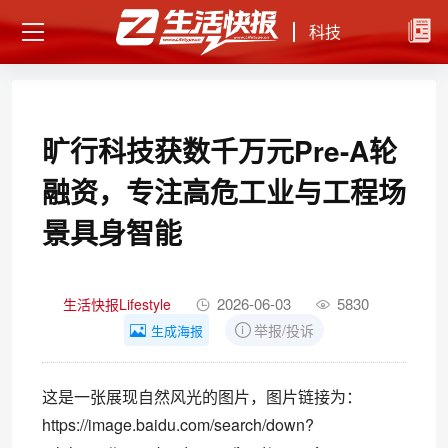
科技
旷行科技获数千万元Pre-A轮
融资，专注高危工业与工程场
景具身智能
2026-06-03
5830
生活快报Lifestyle
举报/投诉
生成海报
这是一张展现自然风光的图片，图片链接为：
https://image.baidu.com/search/down?