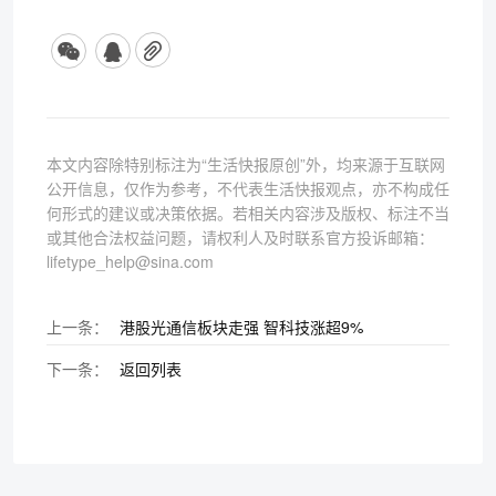
本文内容除特别标注为“生活快报原创”外，均来源于互联网
公开信息，仅作为参考，不代表生活快报观点，亦不构成任
何形式的建议或决策依据。若相关内容涉及版权、标注不当
或其他合法权益问题，请权利人及时联系官方投诉邮箱：
lifetype_help@sina.com
上一条：
港股光通信板块走强 智科技涨超9%
下一条：
返回列表