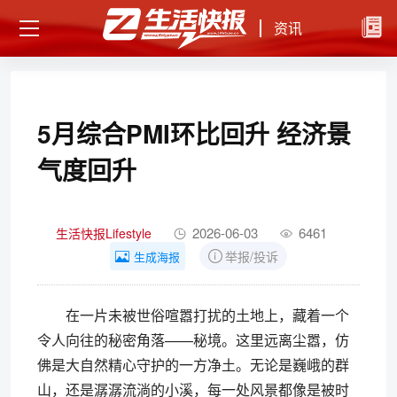
资讯
5月综合PMI环比回升 经济景
气度回升
2026-06-03
6461
生活快报Lifestyle
举报/投诉
生成海报
在一片未被世俗喧嚣打扰的土地上，藏着一个
令人向往的秘密角落——秘境。这里远离尘嚣，仿
佛是大自然精心守护的一方净土。无论是巍峨的群
山，还是潺潺流淌的小溪，每一处风景都像是被时