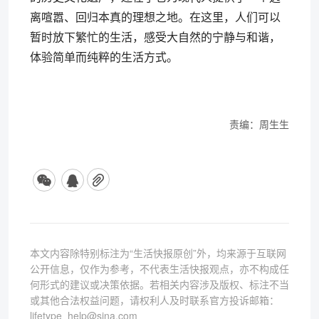
离喧嚣、回归本真的理想之地。在这里，人们可以
暂时放下繁忙的生活，感受大自然的宁静与和谐，
体验简单而纯粹的生活方式。
责编：周生生
本文内容除特别标注为“生活快报原创”外，均来源于互联网
公开信息，仅作为参考，不代表生活快报观点，亦不构成任
何形式的建议或决策依据。若相关内容涉及版权、标注不当
或其他合法权益问题，请权利人及时联系官方投诉邮箱：
lifetype_help@sina.com