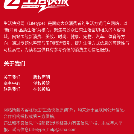
生活快报网（Lifetype）是面向大众消费者的生活方式门户网站，以
“新消费·品质生活”为核心，聚焦与公众日常生活密切相关的内容领
域。网站围绕新消费、美妆、时尚、健康、宠物、汽车、体育等方
向，通过专题化整理与周刊精选索引，提升生活方式信息的可读性与
可检索性，为读者提供具有参考价值的消费生活信息服务。
关于我们
关于我们
版权声明
商务中心
侵权投诉
联系我们
在线投稿
网站所载内容除标注“生活快报原创”外，均来源于互联网公开信息、
合作机构授权或第三方供稿。
违法和不良信息举报邮箱(涉网络暴力有害信息举报、未成年人举
报、谣言信息):lifetype_help@sina.com