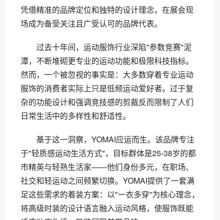
凭借精准的品牌定位和独特的设计理念，在展会现
场成为备受关注且广受认可的品牌代表。
过去十年间，运动服饰行业深陷"参数竞赛"泥
潭，不断堆砌更专业的运动功能和极限科技指标。
然而，一个被忽视的事实是：大多数穿着专业运动
服饰的消费者实际上只是低频运动爱好者。过于复
杂的功能设计和强调竞技感的剪裁反而限制了人们
日常生活中的多样性和舒适性。
基于这一洞察，YOMAI应运而生。该品牌专注
于"轻质感运动生活方式"，目标群体是25-38岁的都
市精英与轻熟生活家——他们身份多元，在职场、
社交和轻运动之间频繁切换。YOMAI提供了一套满
足这些需求的着装方案：以"一衣多穿"为核心理念，
将高级时装的设计语言融入运动风格，使服饰既能