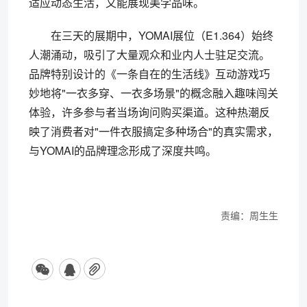
适应动态生活，又能展现美学品味。
在三天的展期中，YOMAI展位（E1.364）始终
人潮涌动，吸引了大量观众和业内人士驻足交流。
品牌特别设计的《一条自在的生活线》互动游戏巧
妙地将"一衣多穿、一衣多场景"的概念融入趣味闯关
体验，许多参与者当场询问购买渠道。这种热潮反
映了消费者对"一件衣服搞定多种场合"的真实需求，
与YOMAI的品牌理念形成了深度共鸣。
责编：周生生