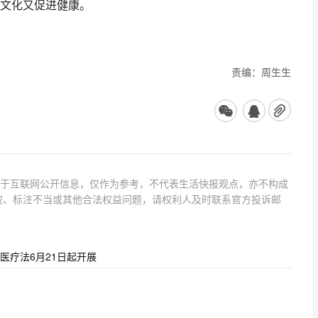
文化又促进健康。
责编：周生生
源于互联网公开信息，仅作为参考，不代表生活快报观点，亦不构成
权、标注不当或其他合法权益问题，请权利人及时联系官方投诉邮
医疗法6月21日起开展