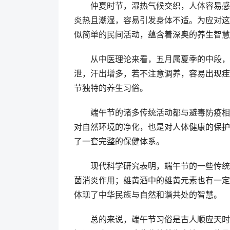
仲夏时节，湿热气候交织，人体容易感
炎热且潮湿，容易引发身体不适。为应对这
似简单的民间活动，蕴含着深奥的养生智慧
从中医理论来看，五月属夏季的中段，
泄，汗出增多，若不注意调养，容易出现疰
节独特的养生习俗。
端午节的诸多传统活动都与避毒防疫相
对自然环境的净化，也是对人体健康的保护
了一套完整的保健体系。
现代科学研究表明，端午节的一些传统
菌消炎作用；雄黄酒中的雄黄元素也有一定
体现了中华民族与自然和谐共处的智慧。
总的来说，端午节习俗是古人顺应天时