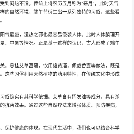
受到闷热不适。传统上将农历五月称为"恶月"，此时天气
样的自然环境，端午节衍生出一系列独特的习俗，这些看
。
阳气最盛，湿热之邪也最容易侵袭人体。此时人体腠理开
夏、中暑等情况。正是基于这样的认识，古人形成了端午
关。悬挂艾草菖蒲，饮用雄黄酒，佩戴香囊等做法，既是
。这些习俗利用天然植物的药用特性，在传统文化中形成
习俗确实有其科学依据。艾草含有挥发油等成分，具有杀
的抗菌效果。通过这些自然疗法来增强体质、预防疾病，
、保护健康的体现。在现代生活中，我们也可以结合科学