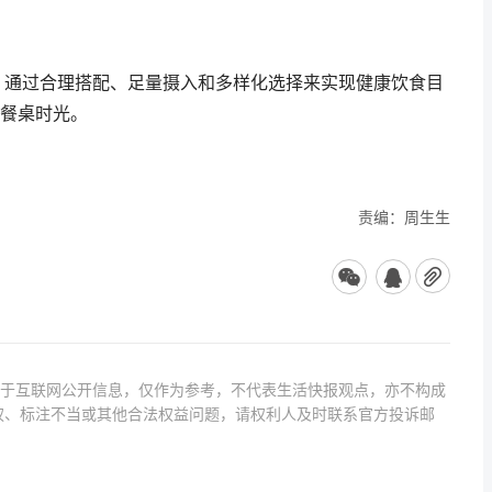
”。通过合理搭配、足量摄入和多样化选择来实现健康饮食目
餐桌时光。
责编：周生生
源于互联网公开信息，仅作为参考，不代表生活快报观点，亦不构成
权、标注不当或其他合法权益问题，请权利人及时联系官方投诉邮