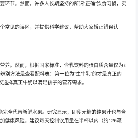
要环节。然而，许多人长期坚持的所谓“正确”饮食习惯，实
个常见的误区，并提供科学建议，帮助大家矫正错误认
营养。然而，根据国家标准，含乳饮料的蛋白质含量仅为≥
水”。辨别方法是查看配料表：第一位为“生牛乳”的才是真正的
建议选择真正牛奶以满足孩子的营养需求。
不能完全代替新鲜水果。研究显示，即使无糖的纯果汁也与含
加健康风险。建议每天控制饮用量在半杯以内（约125毫