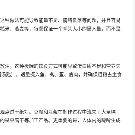
这种做法可能导致能量不足、情绪低落等问题，并且容易
糙米、燕麦等，每餐保证一个拳头大小的摄入量，而不是
放油。这种极端的饮食方式可能导致蛋白质不足和营养失
约两汤匙），适量摄入鱼、禽、蛋、瘦肉，并确保粗粮占主食
观点过于绝对。豆腐和豆浆在制作过程中流失了大量嘌
的是豆腐干等加工产品。更重要的是，人体内的嘌呤生成