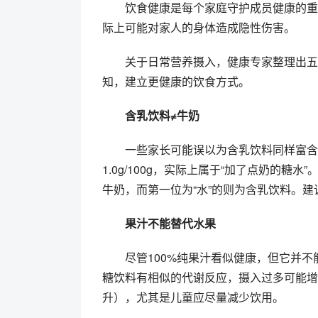
饮食健康是每个家庭守护成员健康的重
际上可能对家人的身体造成隐性伤害。
关于日常营养摄入，健康专家整理出五
知，建立更健康的饮食方式。
含乳饮料≠牛奶
一些家长可能误以为含乳饮料同样富含
1.0g/100g，实际上属于“加了点奶的糖
牛奶，而第一位为“水”的则为含乳饮料。
果汁不能替代水果
尽管100%纯果汁看似健康，但它并
糖饮料有相似的代谢反应，摄入过多可能增
升），尤其是儿童应尽量减少饮用。