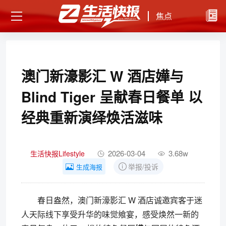
焦点
澳门新濠影汇 W 酒店嬅与
Blind Tiger 呈献春日餐单 以
经典重新演绎焕活滋味
2026-03-04
3.68w
生活快报Lifestyle
举报/投诉
生成海报
春日盎然，澳门新濠影汇 W 酒店诚邀宾客于迷
人天际线下享受升华的味觉飨宴，感受焕然一新的