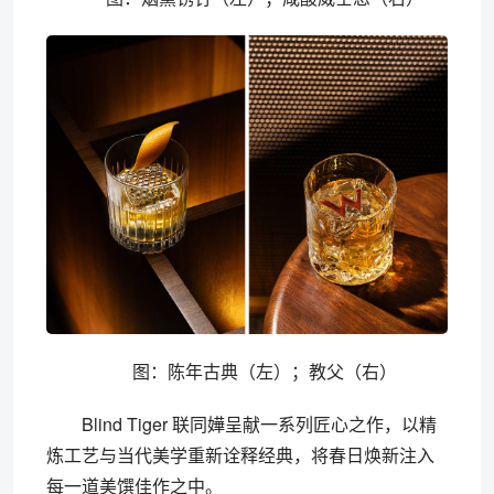
图：陈年古典（左）；教父（右）
Blind Tiger 联同嬅呈献一系列匠心之作，以精
炼工艺与当代美学重新诠释经典，将春日焕新注入
每一道美馔佳作之中。