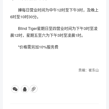
嬅每日营业时间为中午12时至下午3时，及晚上
6时至10时30分。
Blind Tiger星期日至四营业时间为下午3时至凌
晨12时，星期五至六为下午3时至凌晨1时。
*价格需另加10%服务费
责编：崔东山