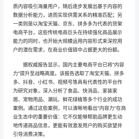
质内容吸引海量用户，随后逐步发展出基于内容的
数据分析能力，进而实现供需关系的精准匹配；另
一类则是以淘宝天猫、京东、拼多多为代表的货架
电商平台，这些传统电商巨头在持续强化商品展示
能力的同时，也开始大规模运用内容形式来深挖用
户的潜在需求，在商业价值链中占据更大的份额。
据权威报告显示，国内主要电商平台已将"内容
力"提升至战略高度。该报告选取了淘宝天猫、拼多
多、抖音、小红书、视频号等具有代表性的平台作
为研究对象，深入分析了食品、快消品、家装家
居、宠物用品、潮玩、鲜花绿植等多个行业的成功
案例。通过这些案例，可以清晰地看出"内容力"在商
业生态中的重要价值：它不仅能够帮助品牌更生动
地传递商品信息，更能有效激发用户的购买欲望并
引导消费决策。