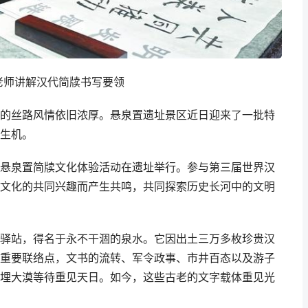
老师讲解汉代简牍书写要领
的丝路风情依旧浓厚。悬泉置遗址景区近日迎来了一批特
生机。
——悬泉置简牍文化体验活动在遗址举行。参与第三届世界汉
文化的共同兴趣而产生共鸣，共同探索历史长河中的文明
驿站，得名于永不干涸的泉水。它因出土三万多枚珍贵汉
重要联络点，文书的流转、军令政事、市井百态以及游子
埋大漠等待重见天日。如今，这些古老的文字载体重见光