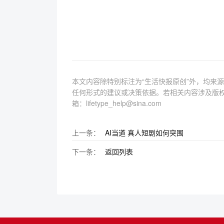
本文内容除特别标注为“生活快报原创”外，均来
任何形式的建议或决策依据。若相关内容涉及版
箱：lifetype_help@sina.com
上一条：
AI当道 真人短剧如何突围
下一条：
返回列表