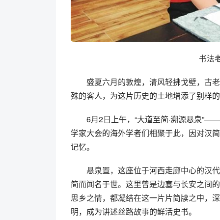
书法
盛夏六月的敦煌，清风轻拂戈壁，古老
殊的客人，为这片历史的土地增添了别样的
6月2日上午，“大道至简·溯源悬泉”
学家大会的海外学者们相聚于此，因对汉简
记忆。
悬泉置，这座位于河西走廊中心的汉代
简而闻名于世。这里曾是边塞与长安之间的
思乡之情，都凝结在这一片片简牍之中，深
明，成为讲述丝路故事的鲜活史书。