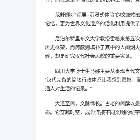
范舒娜对“观展+沉浸式体验”的文旅
记忆，更为世界文化遗产的活化利用提供了
尼泊尔特里布文大学教授雷格米第五次
历史框架，而简牍则填补了其中的人间烟火
碎，却是研究汉代社会风貌的重要实证。
四川大学博士生马娜主要从事现当代文
“汉代完备的简牍行政体系让我感到震撼，
通人对生活的记录。”
大道至简，文脉绵长。古老的简牍以最
态。它穿越时空，成为连接不同文明的纽带