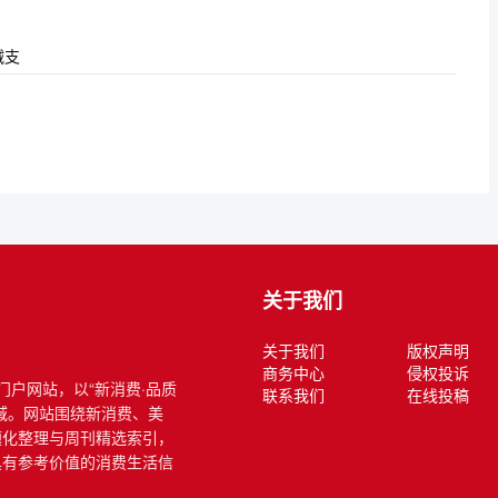
减支
关于我们
关于我们
版权声明
商务中心
侵权投诉
式门户网站，以“新消费·品质
联系我们
在线投稿
域。网站围绕新消费、美
题化整理与周刊精选索引，
具有参考价值的消费生活信