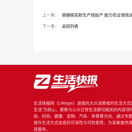
上一条：
猕猴桃花粉生产线投产 助力农业增效
下一条：
返回列表
生活快报网（Lifetype）是面向大众消费者的生活方
生活”为核心，聚焦与公众日常生活密切相关的内容领
妆、时尚、健康、宠物、汽车、体育等方向，通过专
提升生活方式信息的可读性与可检索性，为读者提供
息服务。