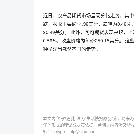
近日，农产品期货市场呈现分化走势。其中
跌，报收于每磅14.38美分，跌幅为0.48
80.49美分。 此外，可可期货表现亮眼，上
0.56%，收盘价格为每磅259.15美分
种呈现出截然不同的走势。
本文内容除特别标注为“生活快报原创”外，均来
任何形式的建议或决策依据。若相关内容涉及版
箱：lifetype_help@sina.com