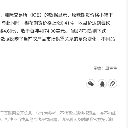
，洲际交易所（ICE）的数据显示，原糖期货价格小幅下
%。与此同时，棉花期货价格上涨0.41%，收盘价达到每磅
涨4.60%，收于每吨4074.00美元。而咖啡期货则下跌
。 这些数据反映了当前农产品市场供需关系的复杂变化，不同品
责编：周生生
源于互联网公开信息，仅作为参考，不代表生活快报观点，亦不构成
权、标注不当或其他合法权益问题，请权利人及时联系官方投诉邮